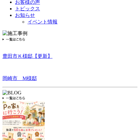
お客様の声
トピックス
お知らせ
イベント情報
豊田市Ｋ様邸【更新】
岡崎市 M様邸