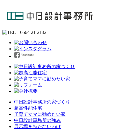
中日設計事務所の家づくり
超高性能住宅
子育てママに勧めたい家
中日設計事務所の強み
展示場を持たないわけ