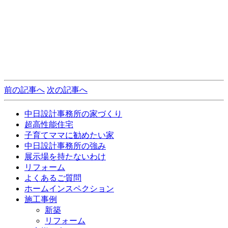
前の記事へ
次の記事へ
中日設計事務所の家づくり
超高性能住宅
子育てママに勧めたい家
中日設計事務所の強み
展示場を持たないわけ
リフォーム
よくあるご質問
ホームインスペクション
施工事例
新築
リフォーム