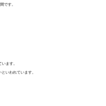
隙間です。
ています。
いといわれています。