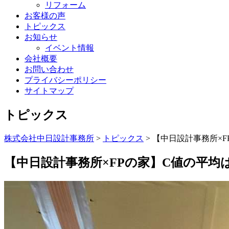
リフォーム
お客様の声
トピックス
お知らせ
イベント情報
会社概要
お問い合わせ
プライバシーポリシー
サイトマップ
トピックス
株式会社中日設計事務所
>
トピックス
>
【中日設計事務所×F
【中日設計事務所×FPの家】C値の平均