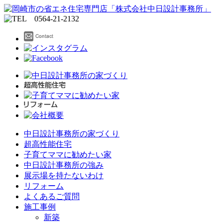
中日設計事務所の家づくり
超高性能住宅
子育てママに勧めたい家
中日設計事務所の強み
展示場を持たないわけ
リフォーム
よくあるご質問
施工事例
新築