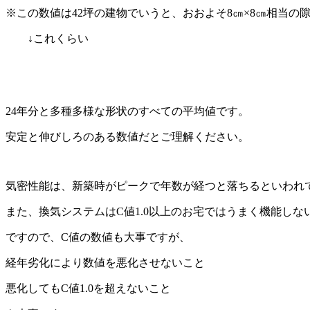
※この数値は42坪の建物でいうと、おおよそ8㎝×8㎝相当の
↓これくらい
24年分と多種多様な形状のすべての平均値です。
安定と伸びしろのある数値だとご理解ください。
気密性能は、新築時がピークで年数が経つと落ちるといわれ
また、換気システムはC値1.0以上のお宅ではうまく機能しな
ですので、C値の数値も大事ですが、
経年劣化により数値を悪化させないこと
悪化してもC値1.0を超えないこと