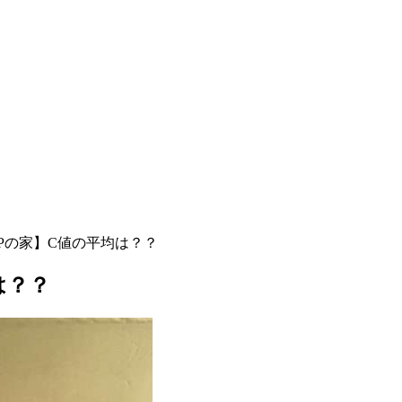
Pの家】C値の平均は？？
は？？