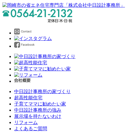
中日設計事務所の家づくり
超高性能住宅
子育てママに勧めたい家
中日設計事務所の強み
展示場を持たないわけ
リフォーム
よくあるご質問