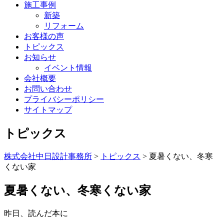
施工事例
新築
リフォーム
お客様の声
トピックス
お知らせ
イベント情報
会社概要
お問い合わせ
プライバシーポリシー
サイトマップ
トピックス
株式会社中日設計事務所
>
トピックス
>
夏暑くない、冬寒
くない家
夏暑くない、冬寒くない家
昨日、読んだ本に