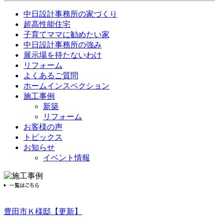
中日設計事務所の家づくり
超高性能住宅
子育てママに勧めたい家
中日設計事務所の強み
展示場を持たないわけ
リフォーム
よくあるご質問
ホームインスペクション
施工事例
新築
リフォーム
お客様の声
トピックス
お知らせ
イベント情報
豊田市Ｋ様邸【更新】