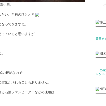
番寒い日。
したい。至福のひととき
になってきますね。
使っていると思いますが
豊田市
ね。
FPの
式の暖炉なので
ャンペ
の空気が汚れることもありません。
れる石油ファンヒーターなどの使用は