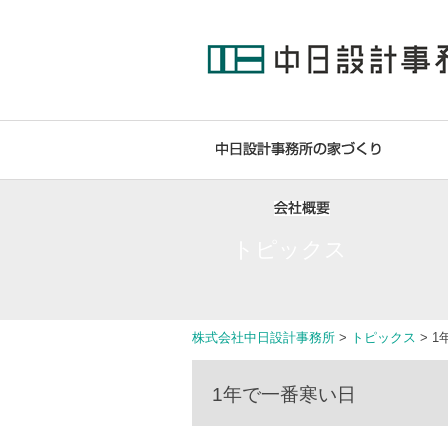
トピックス
株式会社中日設計事務所
>
トピックス
>
1
1年で一番寒い日