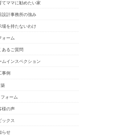
育てママに勧めたい家
日設計事務所の強み
示場を持たないわけ
フォーム
くあるご質問
ームインスペクション
工事例
新築
リフォーム
客様の声
ピックス
知らせ