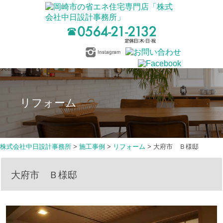
リフォーム
株式会社中日設計事務所
>
施工事例
>
リフォーム
>
大府市 Ｂ様邸
大府市 Ｂ様邸