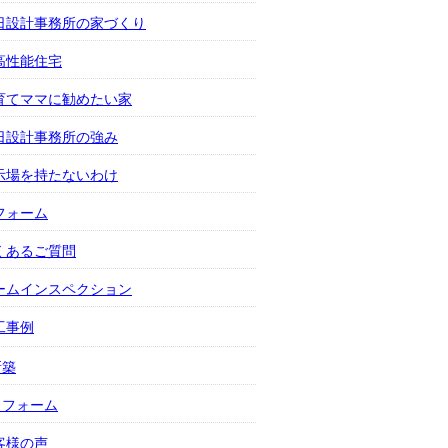
日設計事務所の家づくり
高性能住宅
育てママに勧めたい家
日設計事務所の強み
示場を持たないわけ
フォーム
くあるご質問
ームインスペクション
工事例
新築
リフォーム
客様の声