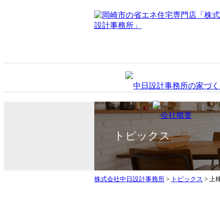
トピックス
株式会社中日設計事務所
>
トピックス
>
上