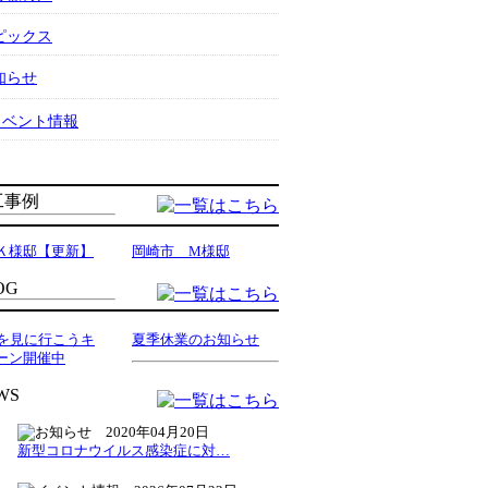
ピックス
知らせ
イベント情報
Ｋ様邸【更新】
岡崎市 M様邸
家を見に行こうキ
夏季休業のお知らせ
ーン開催中
2020年04月20日
新型コロナウイルス感染症に対…