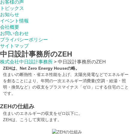
お客様の声
トピックス
お知らせ
イベント情報
会社概要
お問い合わせ
プライバシーポリシー
サイトマップ
中日設計事務所のZEH
株式会社中日設計事務所
>
中日設計事務所のZEH
ZEHは、Net Zero Energy Houseの略。
住まいの断熱性・省エネ性能を上げ、太陽光発電などでエネルギー
を創ることにより、年間の一次エネルギー消費量(空調・給湯・照
明・換気など）の収支をプラスマイナス「ゼロ」にする住宅のこと
です。
ZEHの仕組み
住まいのエネルギーの収支をゼロ以下に。
ZEHは、こうして実現します。