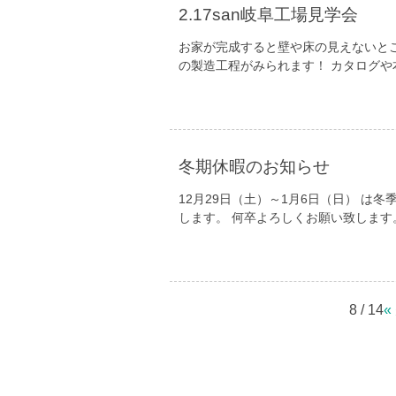
2.17san岐阜工場見学会
お家が完成すると壁や床の見えないと
の製造工程がみられます！ カタログ
冬期休暇のお知らせ
12月29日（土）～1月6日（日） は
します。 何卒よろしくお願い致します
8 / 14
«