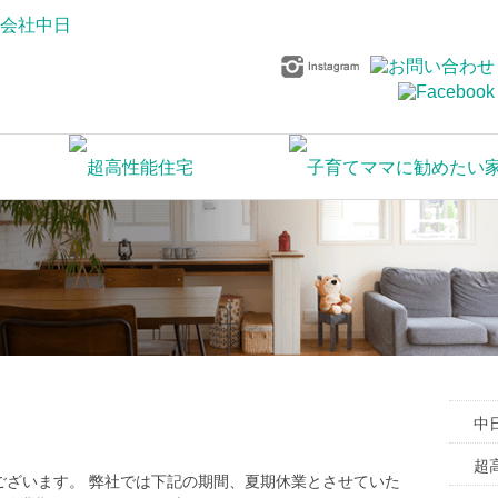
中
超
ございます。 弊社では下記の期間、夏期休業とさせていた