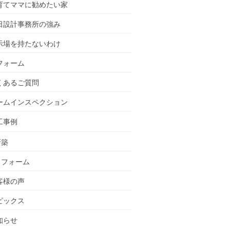
育てママに勧めたい家
日設計事務所の強み
示場を持たないわけ
フォーム
くあるご質問
ームインスペクション
工事例
新築
リフォーム
客様の声
ピックス
知らせ