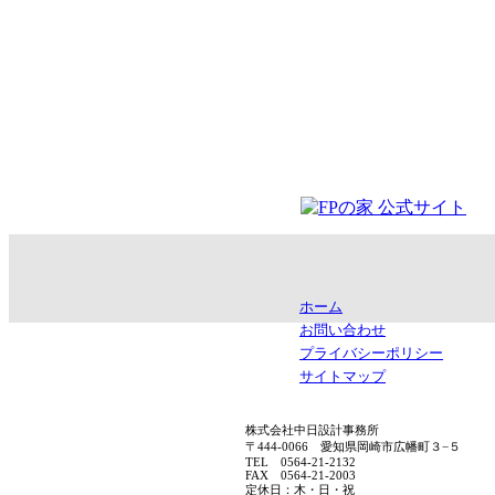
ホーム
お問い合わせ
プライバシーポリシー
サイトマップ
株式会社中日設計事務所
〒444-0066 愛知県岡崎市広幡町３−５
TEL 0564-21-2132
FAX 0564-21-2003
定休日：木・日・祝