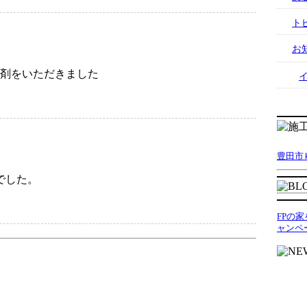
ト
お
剤をいただきました
豊田市
でした。
FPの
ャンペ