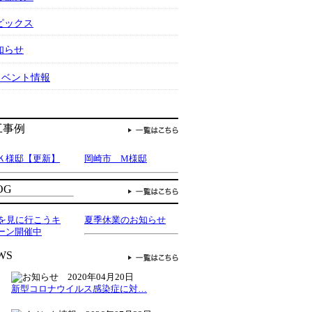
ピックス
知らせ
イベント情報
Ｋ様邸【更新】
岡崎市 M様邸
家を見に行こうキ
夏季休業のお知らせ
ーン開催中
2020年04月20日
新型コロナウイルス感染症に対…