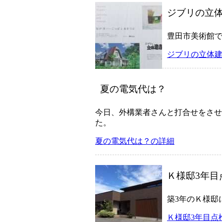
ジブリの立
豊田市美術館
ジブリの立体
夏の電気代は？
今日、外構業者さんと打合せをさせ
た。
夏の電気代は？の詳細
Ｋ様邸3年目
築3年のＫ様邸
Ｋ様邸3年目点