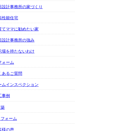
日設計事務所の家づくり
高性能住宅
育てママに勧めたい家
日設計事務所の強み
示場を持たないわけ
フォーム
くあるご質問
ームインスペクション
工事例
新築
リフォーム
客様の声