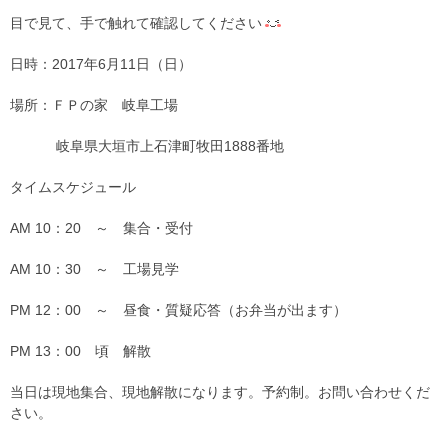
目で見て、手で触れて確認してください
日時：2017年6月11日（日）
場所：ＦＰの家 岐阜工場
岐阜県大垣市上石津町牧田1888番地
タイムスケジュール
AM 10：20 ～ 集合・受付
AM 10：30 ～ 工場見学
PM 12：00 ～ 昼食・質疑応答（お弁当が出ます）
PM 13：00 頃 解散
当日は現地集合、現地解散になります。予約制。お問い合わせくだ
さい。