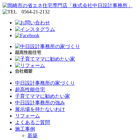
中日設計事務所の家づくり
超高性能住宅
子育てママに勧めたい家
中日設計事務所の強み
展示場を持たないわけ
リフォーム
よくあるご質問
施工事例
新築