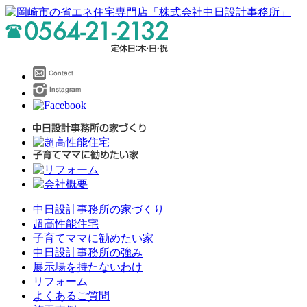
中日設計事務所の家づくり
超高性能住宅
子育てママに勧めたい家
中日設計事務所の強み
展示場を持たないわけ
リフォーム
よくあるご質問