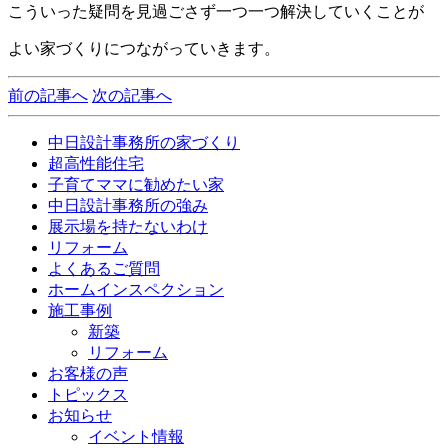
こういった疑問を見過ごさず一つ一つ解決していくことが
よい家づくりにつながっていきます。
前の記事へ
次の記事へ
中日設計事務所の家づくり
超高性能住宅
子育てママに勧めたい家
中日設計事務所の強み
展示場を持たないわけ
リフォーム
よくあるご質問
ホームインスペクション
施工事例
新築
リフォーム
お客様の声
トピックス
お知らせ
イベント情報