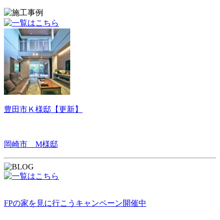
豊田市Ｋ様邸【更新】
岡崎市 M様邸
FPの家を見に行こうキャンペーン開催中