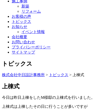
施工事例
新築
リフォーム
お客様の声
トピックス
お知らせ
イベント情報
会社概要
お問い合わせ
プライバシーポリシー
サイトマップ
トピックス
株式会社中日設計事務所
>
トピックス
>
上棟式
上棟式
今日は昨日上棟をしたM様邸の上棟式を行いました。
上棟式は上棟したその日に行うことが多いですが