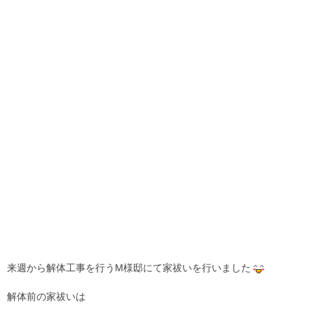
来週から解体工事を行うM様邸にて家祓いを行いました
解体前の家祓いは