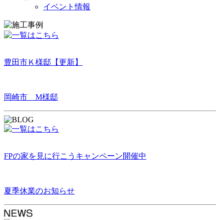
イベント情報
豊田市Ｋ様邸【更新】
岡崎市 M様邸
FPの家を見に行こうキャンペーン開催中
夏季休業のお知らせ