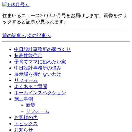
住まいるニュース2016年9月号をお届けします。画像をクリ
ックすると記事が見られます。
前の記事へ
次の記事へ
中日設計事務所の家づくり
超高性能住宅
子育てママに勧めたい家
中日設計事務所の強み
展示場を持たないわけ
リフォーム
よくあるご質問
ホームインスペクション
施工事例
新築
リフォーム
お客様の声
トピックス
お知らせ