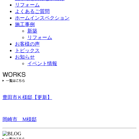
リフォーム
よくあるご質問
ホームインスペクション
施工事例
新築
リフォーム
お客様の声
トピックス
お知らせ
イベント情報
豊田市Ｋ様邸【更新】
岡崎市 M様邸