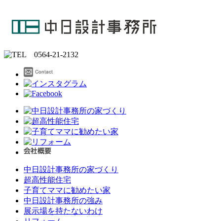
中日設計事務所の家づくり
超高性能住宅
子育てママに勧めたい家
中日設計事務所の強み
展示場を持たないわけ