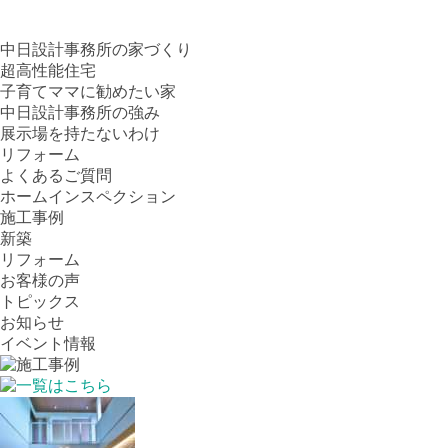
中日設計事務所の家づくり
超高性能住宅
子育てママに勧めたい家
中日設計事務所の強み
展示場を持たないわけ
リフォーム
よくあるご質問
ホームインスペクション
施工事例
新築
リフォーム
お客様の声
トピックス
お知らせ
イベント情報