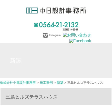
新築
株式会社中日設計事務所
>
施工事例
>
新築
>
三島ヒルズテラスハウス
三島ヒルズテラスハウス