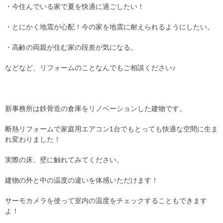
・今住んでいる家で夏を快適に過ごしたい！
・とにかく地震が心配！今の家を地震に耐えられるようにしたい。
・高齢の両親が住む家の段差が気になる。
などなど、リフォームのことなんでもご相談ください♪
新事務所は鉄骨造の倉庫をリノベーションした建物です。
断熱リフォームで家庭用エアコン1台でもとっても快適な空間に生ま
れ変わりました！
実際の床、壁に触れてみてください。
建物の外と中の温度の違いを体感いただけます！
サーモカメラを使って室内の温度をチェックすることもできます
よ！